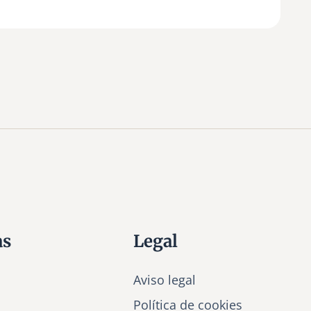
as
Legal
Aviso legal
Política de cookies