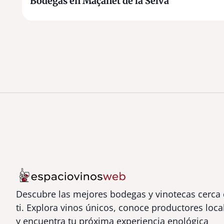
Bodegas en Maçanet de la Selva
Descubre las mejores bodegas y vinotecas cerca
ti. Explora vinos únicos, conoce productores loca
y encuentra tu próxima experiencia enológica