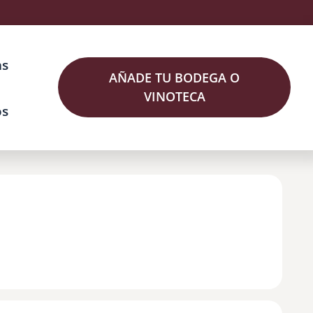
as
AÑADE TU BODEGA O
VINOTECA
os