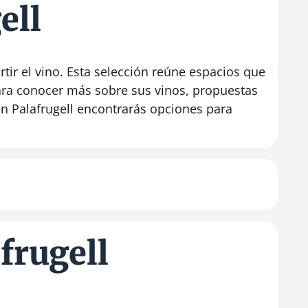
ell
tir el vino. Esta selección reúne espacios que
para conocer más sobre sus vinos, propuestas
en Palafrugell encontrarás opciones para
frugell