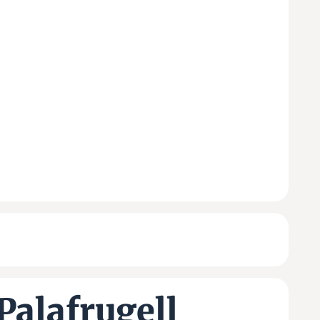
Palafrugell