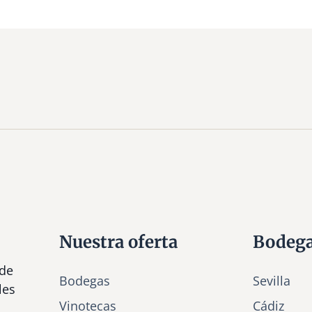
Nuestra oferta
Bodeg
 de
Bodegas
Sevilla
les
Vinotecas
Cádiz