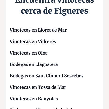
Encuentra vinotecas
s
cerca de Figueres
Vinotecas en Lloret de Mar
Vinotecas en Vidreres
Vinotecas en Olot
Bodegas en Llagostera
Bodegas en Sant Climent Sescebes
Vinotecas en Tossa de Mar
Vinotecas en Banyoles