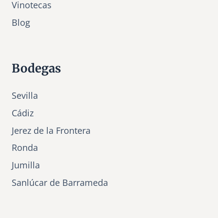
Vinotecas
Bl
o
g
Bodegas
Sevilla
Cádiz
Jerez de la Frontera
Ronda
Jumilla
Sanlúcar de Barrameda