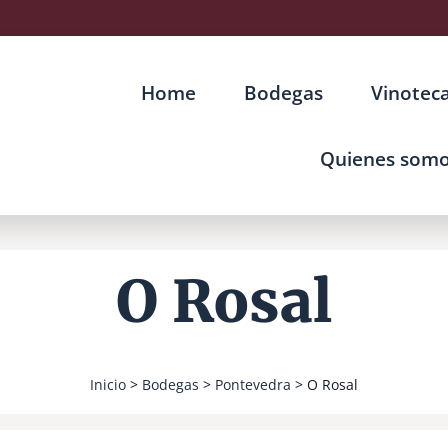
Home
Bodegas
Vinotec
Quienes som
O Rosal
Inicio
>
Bodegas
>
Pontevedra
> O Rosal