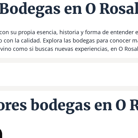
Bodegas en O Rosa
on su propia esencia, historia y forma de entender e
con la calidad. Explora las bodegas para conocer má
 vino como si buscas nuevas experiencias, en O Rosal
res bodegas en O 