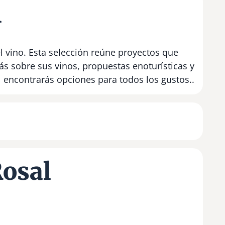
l
l vino. Esta selección reúne proyectos que
s sobre sus vinos, propuestas enoturísticas y
 encontrarás opciones para todos los gustos..
Rosal