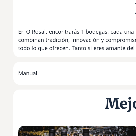
En O Rosal, encontrarás 1 bodegas, cada una c
combinan tradición, innovación y compromiso 
todo lo que ofrecen. Tanto si eres amante del
Manual
Mejo
A