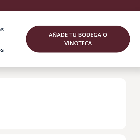
as
AÑADE TU BODEGA O
VINOTECA
os