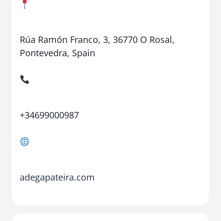
Rúa Ramón Franco, 3, 36770 O Rosal,
Pontevedra, Spain
+34699000987
adegapateira.com