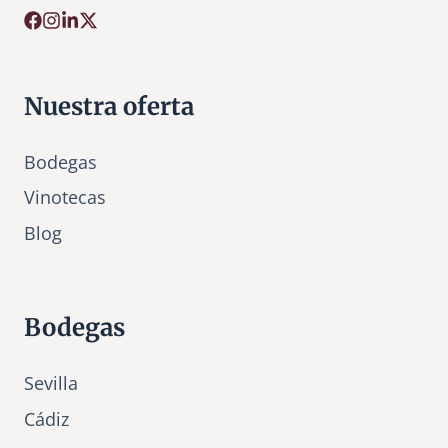
Nuestra oferta
Bodegas
Vinotecas
Bl
o
g
Bodegas
Sevilla
Cádiz