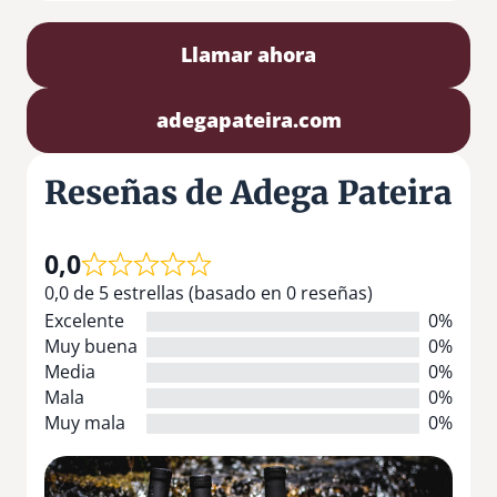
Llamar ahora
adegapateira.com
Reseñas de Adega Pateira
0,0
0,0 de 5 estrellas (basado en 0 reseñas)
Excelente
0%
Muy buena
0%
Media
0%
Mala
0%
Muy mala
0%