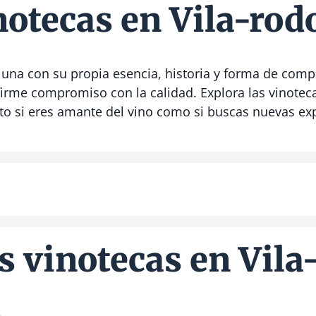
notecas en Vila-rod
 una con su propia esencia, historia y forma de compa
firme compromiso con la calidad. Explora las vinotec
nto si eres amante del vino como si buscas nuevas ex
s vinotecas en Vila