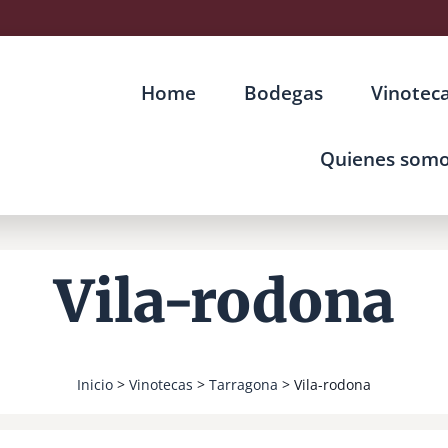
Home
Bodegas
Vinotec
Quienes som
Vila-rodona
Inicio
>
Vinotecas
>
Tarragona
> Vila-rodona