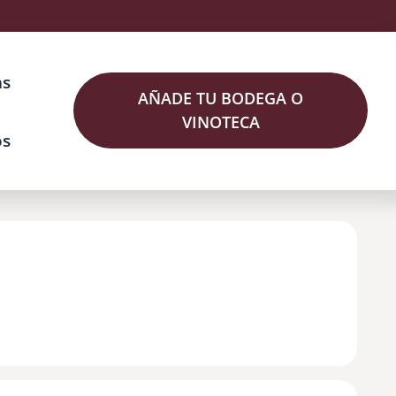
as
AÑADE TU BODEGA O
VINOTECA
os