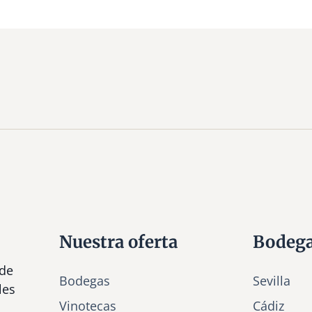
Nuestra oferta
Bodeg
 de
Bodegas
Sevilla
les
Vinotecas
Cádiz