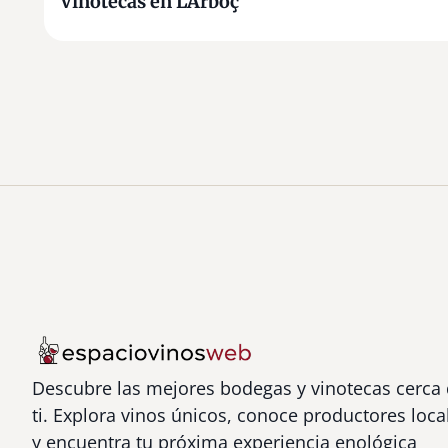
Vinotecas en L’Arboç
Descubre las mejores bodegas y vinotecas cerca
ti. Explora vinos únicos, conoce productores loca
y encuentra tu próxima experiencia enológica