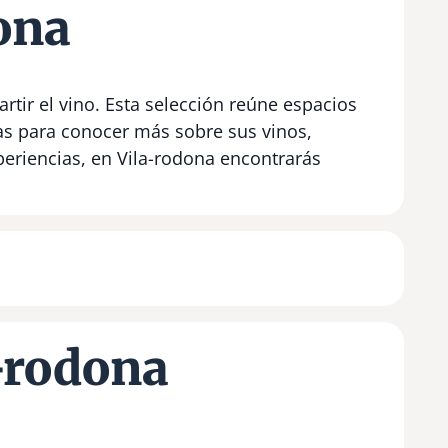
ona
rtir el vino. Esta selección reúne espacios
as para conocer más sobre sus vinos,
periencias, en Vila-rodona encontrarás
-rodona