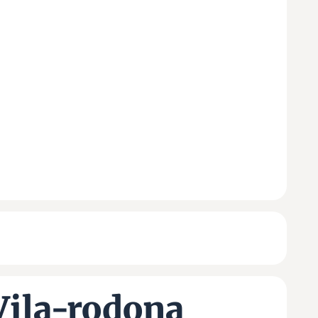
Vila-rodona