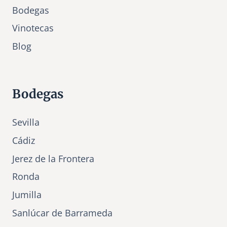
Bodegas
Vinotecas
Bl
o
g
Bodegas
Sevilla
Cádiz
Jerez de la Frontera
Ronda
Jumilla
Sanlúcar de Barrameda