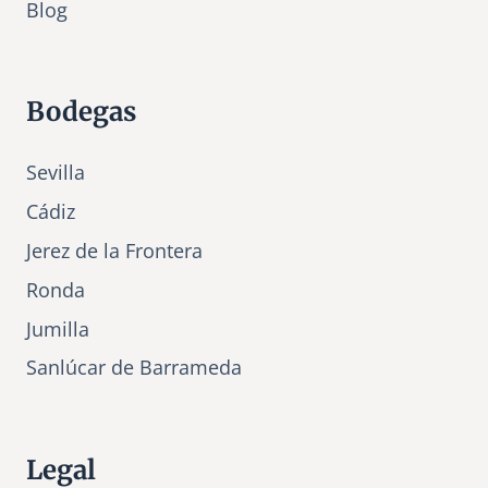
Bl
o
g
Bodegas
Sevilla
Cádiz
Jerez de la Frontera
Ronda
Jumilla
Sanlúcar de Barrameda
Legal