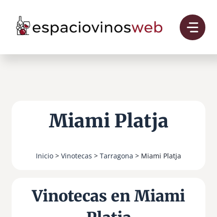
Saltar
al
contenido
Miami Platja
Inicio
>
Vinotecas
>
Tarragona
> Miami Platja
Vinotecas en Miami