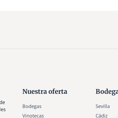
Nuestra oferta
Bodeg
 de
Bodegas
Sevilla
les
Vinotecas
Cádiz