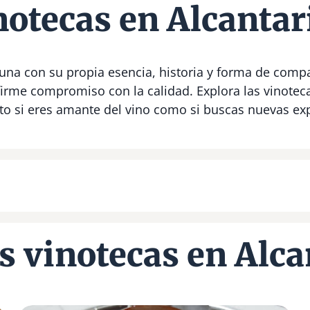
notecas en Alcantari
 una con su propia esencia, historia y forma de compa
firme compromiso con la calidad. Explora las vinotec
to si eres amante del vino como si buscas nuevas exp
 vinotecas en Alca