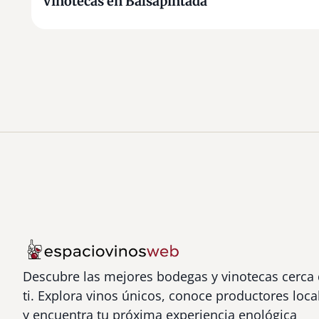
Vinotecas en Balsapintada
Descubre las mejores bodegas y vinotecas cerca
ti. Explora vinos únicos, conoce productores loca
y encuentra tu próxima experiencia enológica