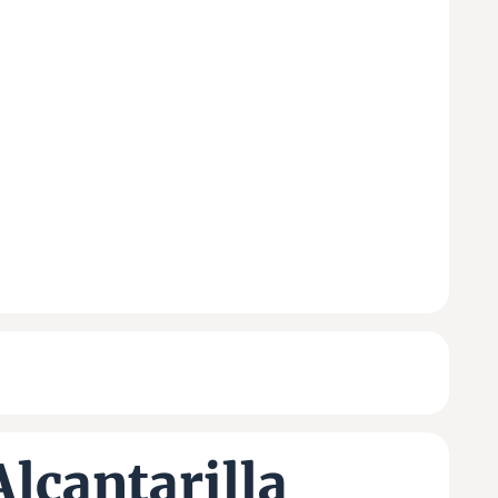
lcantarilla