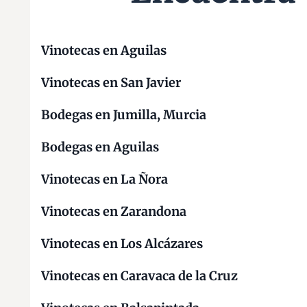
v
i
n
Vinotecas en Aguilas
o
Vinotecas en San Javier
Bodegas en Jumilla, Murcia
Bodegas en Aguilas
Vinotecas en La Ñora
Vinotecas en Zarandona
Vinotecas en Los Alcázares
Vinotecas en Caravaca de la Cruz