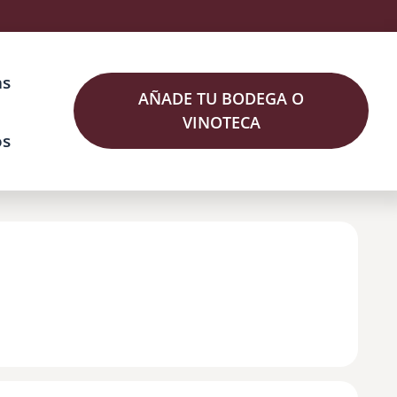
as
AÑADE TU BODEGA O
VINOTECA
os