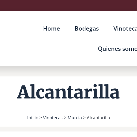
Home
Bodegas
Vinotec
Quienes som
Alcantarilla
Inicio
>
Vinotecas
>
Murcia
> Alcantarilla