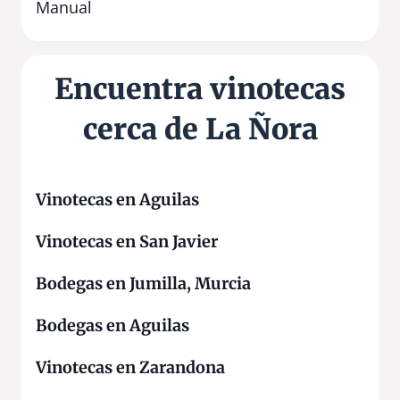
í
Manual
a
Encuentra vinotecas
cerca de La Ñora
Vinotecas en Aguilas
Vinotecas en San Javier
Bodegas en Jumilla, Murcia
Bodegas en Aguilas
Vinotecas en Zarandona