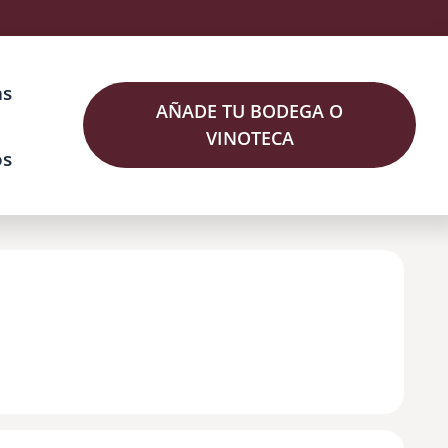
as
AÑADE TU BODEGA O
VINOTECA
os