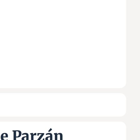
de Parzán