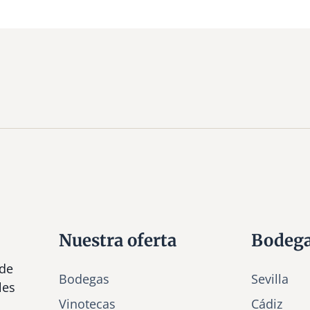
Nuestra oferta
Bodeg
 de
Bodegas
Sevilla
les
Vinotecas
Cádiz