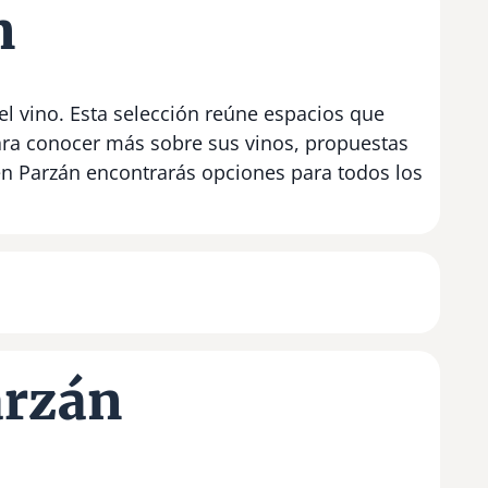
n
el vino. Esta selección reúne espacios que
para conocer más sobre sus vinos, propuestas
 en Parzán encontrarás opciones para todos los
arzán