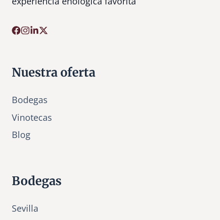
experiencia enológica favorita
Nuestra oferta
Bodegas
Vinotecas
Bl
o
g
Bodegas
Sevilla