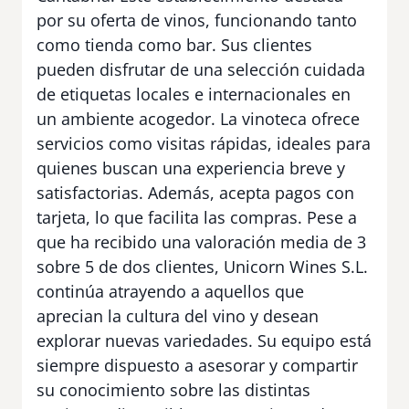
por su oferta de vinos, funcionando tanto
como tienda como bar. Sus clientes
pueden disfrutar de una selección cuidada
de etiquetas locales e internacionales en
un ambiente acogedor. La vinoteca ofrece
servicios como visitas rápidas, ideales para
quienes buscan una experiencia breve y
satisfactorias. Además, acepta pagos con
tarjeta, lo que facilita las compras. Pese a
que ha recibido una valoración media de 3
sobre 5 de dos clientes, Unicorn Wines S.L.
continúa atrayendo a aquellos que
aprecian la cultura del vino y desean
explorar nuevas variedades. Su equipo está
siempre dispuesto a asesorar y compartir
su conocimiento sobre las distintas