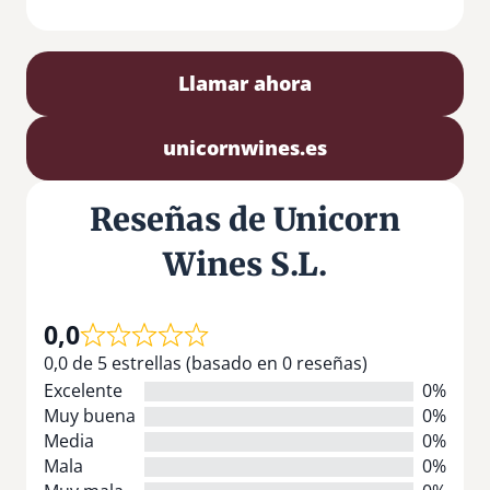
Llamar ahora
unicornwines.es
Reseñas de Unicorn
Wines S.L.
0,0
0,0 de 5 estrellas (basado en 0 reseñas)
Excelente
0%
Muy buena
0%
Media
0%
Mala
0%