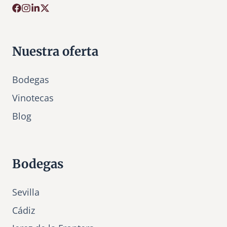
Nuestra oferta
Bodegas
Vinotecas
Bl
o
g
Bodegas
Sevilla
Cádiz