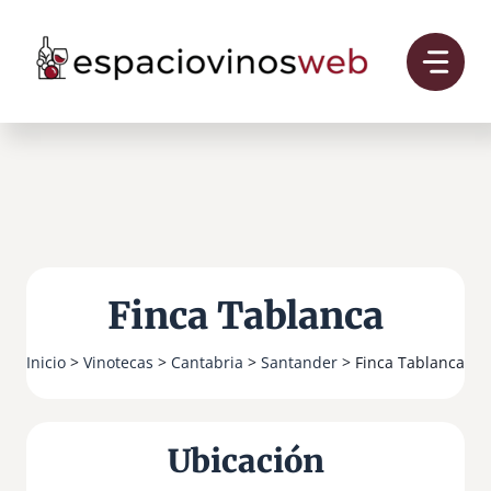
Saltar
al
contenido
Finca Tablanca
Inicio
>
Vinotecas
>
Cantabria
>
Santander
> Finca Tablanca
Ubicación