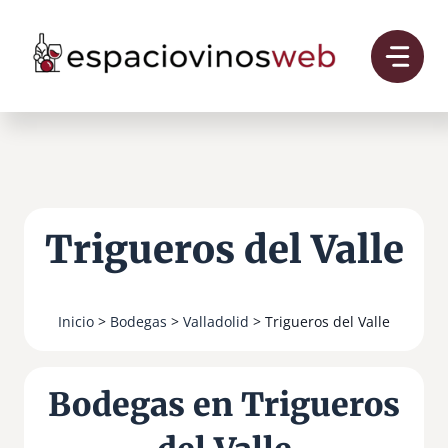
Saltar
al
contenido
Trigueros del Valle
Inicio
>
Bodegas
>
Valladolid
> Trigueros del Valle
Bodegas en Trigueros