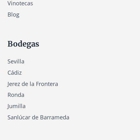
Vinotecas
Bl
o
g
Bodegas
Sevilla
Cádiz
Jerez de la Frontera
Ronda
Jumilla
Sanlúcar de Barrameda