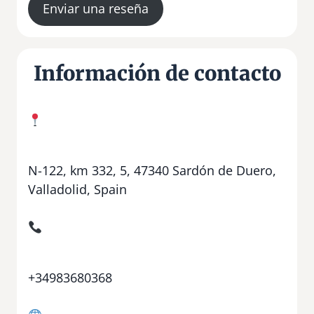
Enviar una reseña
Información de contacto
N-122, km 332, 5, 47340 Sardón de Duero,
Valladolid, Spain
+34983680368