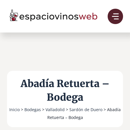
Saltar
al
contenido
Abadía Retuerta –
Bodega
Inicio
>
Bodegas
>
Valladolid
>
Sardón de Duero
> Abadía
Retuerta – Bodega