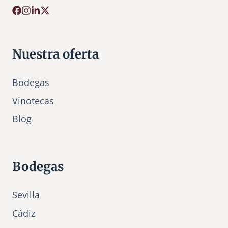
Nuestra oferta
Bodegas
Vinotecas
Bl
o
g
Bodegas
Sevilla
Cádiz