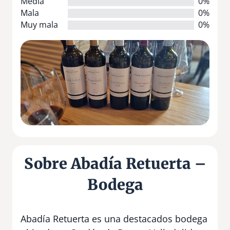
Media
0%
Mala
0%
Muy mala
0%
Sobre Abadía Retuerta –
Bodega
Abadía Retuerta es una destacados bodega