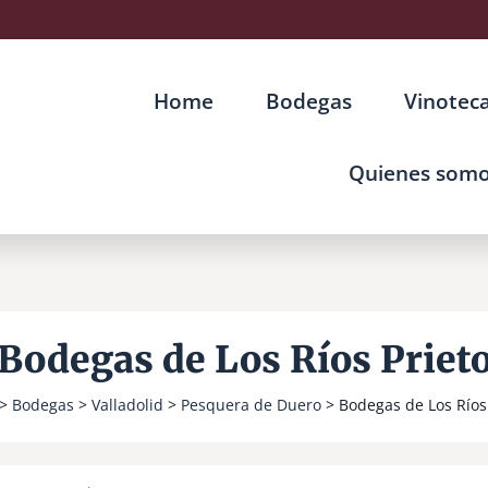
Home
Bodegas
Vinotec
Quienes som
Bodegas de Los Ríos Priet
>
Bodegas
>
Valladolid
>
Pesquera de Duero
> Bodegas de Los Ríos 