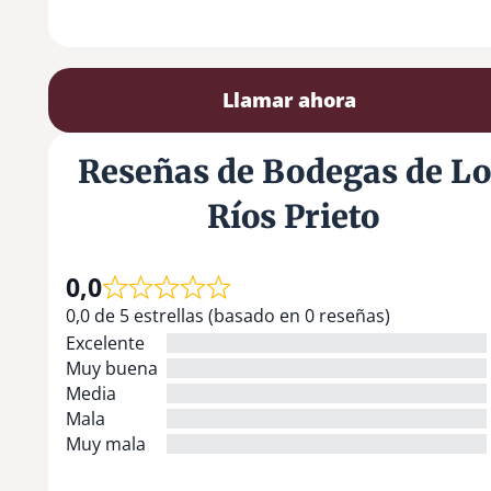
Llamar ahora
Reseñas de Bodegas de Lo
Ríos Prieto
0,0
0,0 de 5 estrellas (basado en 0 reseñas)
Excelente
Muy buena
Media
Mala
Muy mala