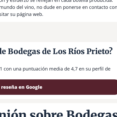
el mundo del vino, no dude en ponerse en contacto co
sitar su página web.
de Bodegas de Los Ríos Prieto?
31 con una puntuación media de 4,7 en su perfil de
 reseña en Google
nión sobre Bodega