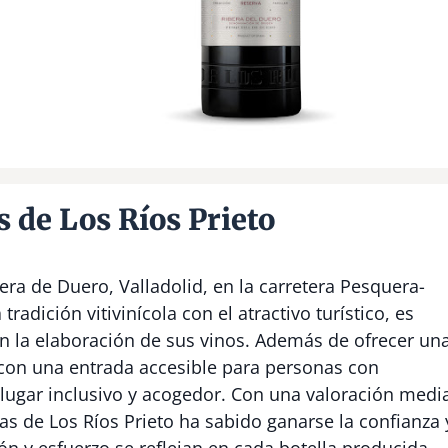
 de Los Ríos Prieto
ra de Duero, Valladolid, en la carretera Pesquera-
adición vitivinícola con el atractivo turístico, es
n la elaboración de sus vinos. Además de ofrecer un
con una entrada accesible para personas con
 lugar inclusivo y acogedor. Con una valoración medi
as de Los Ríos Prieto ha sabido ganarse la confianza 
ión y esfuerzo se reflejan en cada botella producida.