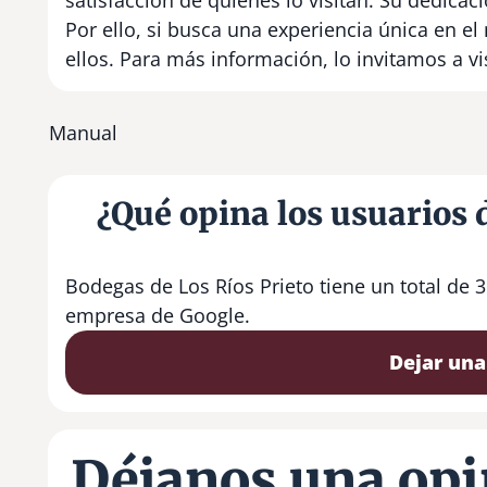
Por ello, si busca una experiencia única en 
ellos. Para más información, lo invitamos a vi
Manual
¿Qué opina los usuarios 
Bodegas de Los Ríos Prieto tiene un total de 
empresa de Google.
Dejar una
Déjanos una opi