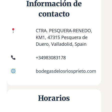
Información de
contacto
CTRA. PESQUERA-RENEDO,
KM1, 47315 Pesquera de
Duero, Valladolid, Spain
+34983083178
bodegasdelosriosprieto.com
Horarios