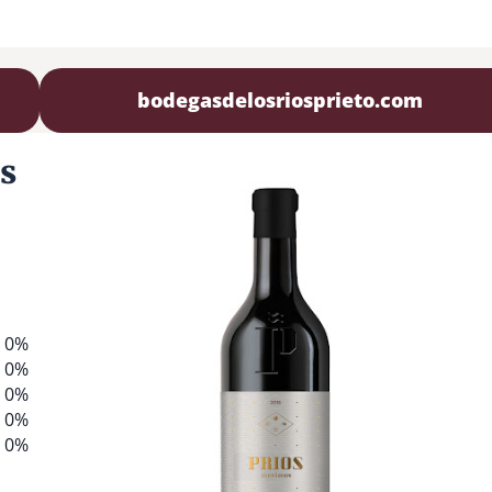
bodegasdelosriosprieto.com
s
0%
0%
0%
0%
0%