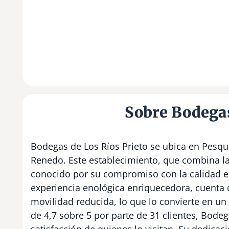
Sobre Bodegas
Bodegas de Los Ríos Prieto se ubica en Pesque
Renedo. Este establecimiento, que combina la tr
conocido por su compromiso con la calidad e
experiencia enológica enriquecedora, cuenta 
movilidad reducida, lo que lo convierte en un
de 4,7 sobre 5 por parte de 31 clientes, Bodeg
satisfacción de quienes lo visitan. Su dedicac