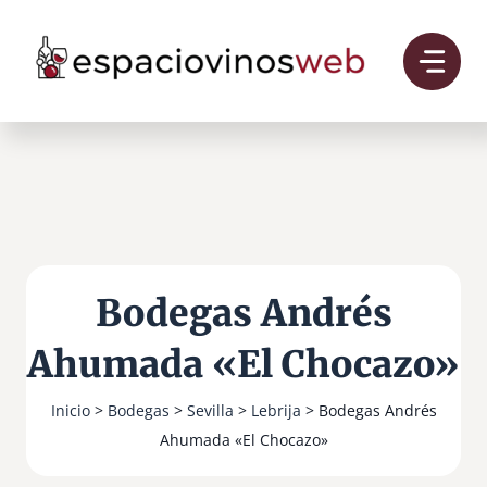
Saltar
al
contenido
Bodegas Andrés
Ahumada «El Chocazo»
Inicio
>
Bodegas
>
Sevilla
>
Lebrija
> Bodegas Andrés
Ahumada «El Chocazo»