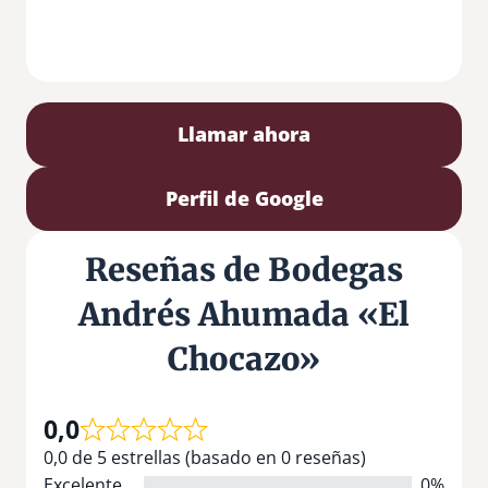
Llamar ahora
Perfil de Google
Reseñas de Bodegas
Andrés Ahumada «El
Chocazo»
0,0
0,0 de 5 estrellas (basado en 0 reseñas)
Excelente
0%