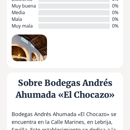
Muy buena
0%
Media
0%
Mala
0%
Muy mala
0%
Sobre Bodegas Andrés
Ahumada «El Chocazo»
Bodegas Andrés Ahumada «El Chocazo» se
encuentra en la Calle Marines, en Lebrija,
Sevilla. Este establecimiento se dedica a la