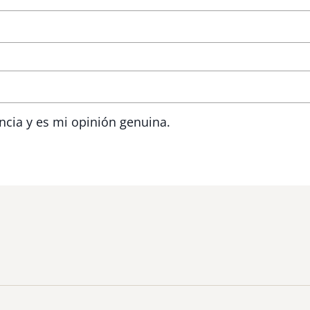
ncia y es mi opinión genuina.