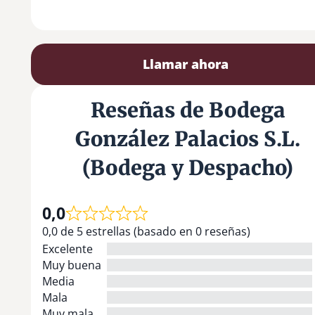
Llamar ahora
Reseñas de Bodega
González Palacios S.L.
(Bodega y Despacho)
0,0
0,0 de 5 estrellas (basado en 0 reseñas)
Excelente
Muy buena
Media
Mala
Muy mala