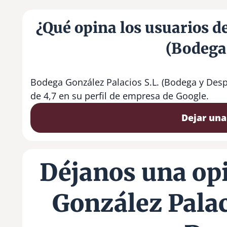
¿Qué opina los usuarios d
(Bodega
Bodega González Palacios S.L. (Bodega y Desp
de 4,7 en su perfil de empresa de Google.
Dejar una
Déjanos una op
González Palac