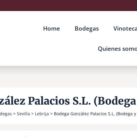
Home
Bodegas
Vinotec
Quienes som
ález Palacios S.L. (Bodega
degas
>
Sevilla
>
Lebrija
> Bodega González Palacios S.L. (Bodega 