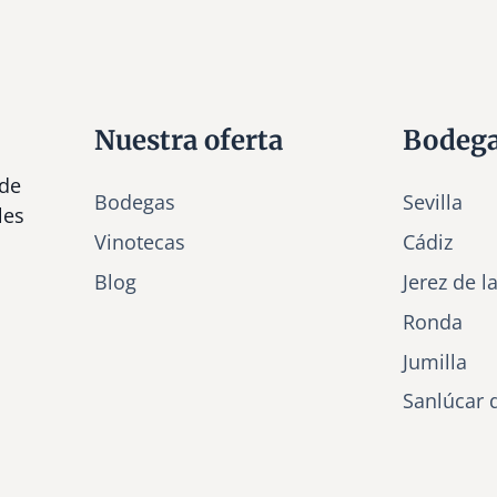
Nuestra oferta
Bodeg
 de
Bodegas
Sevilla
les
Vinotecas
Cádiz
Bl
o
g
Jerez de l
Ronda
Jumilla
Sanlúcar 