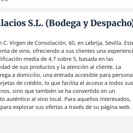
acios S.L. (Bodega y Despacho
C. Virgen de Consolación, 60, en Lebrija, Sevilla. Est
enta de vino, ofreciendo a sus clientes una experienc
ificación media de 4,7 sobre 5, basada en las
idad de sus productos y la atención al cliente. La
rega a domicilio, una entrada accesible para persona
arjetas de crédito, lo que facilita el acceso a todos su
inos, sino que también se ha convertido en un
 auténtico al vino local. Para aquellos interesados,
para explorar sus ofertas a través de su página web.