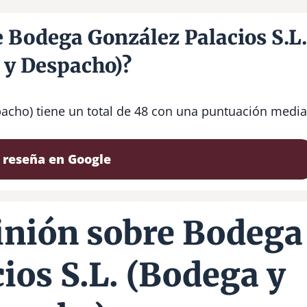
e Bodega González Palacios S.L
 y Despacho)?
acho) tiene un total de 48 con una puntuación media
 reseña en Google
inión sobre Bodega
ios S.L. (Bodega y