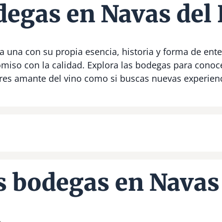
egas en Navas del
 una con su propia esencia, historia y forma de ente
miso con la calidad. Explora las bodegas para conoc
 eres amante del vino como si buscas nuevas experie
 bodegas en Navas