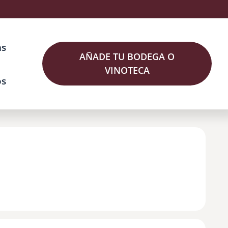
as
AÑADE TU BODEGA O
VINOTECA
os