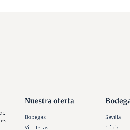
Nuestra oferta
Bodeg
 de
Bodegas
Sevilla
les
Vinotecas
Cádiz