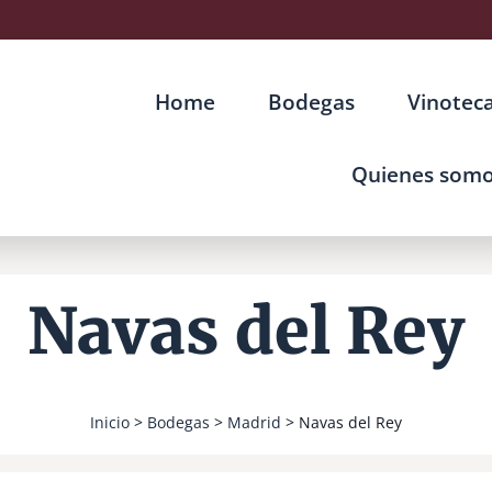
Home
Bodegas
Vinotec
Quienes som
Navas del Rey
Inicio
>
Bodegas
>
Madrid
> Navas del Rey