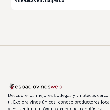
Vinotecas en Alalpardo
Descubre las mejores bodegas y vinotecas cerca
ti. Explora vinos únicos, conoce productores loca
y encuentra tu próxima experiencia enológica