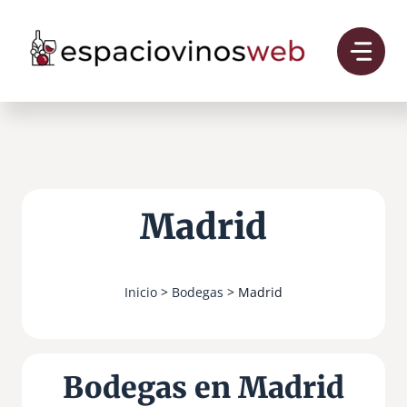
Saltar
al
contenido
Madrid
Inicio
>
Bodegas
> Madrid
Bodegas en Madrid