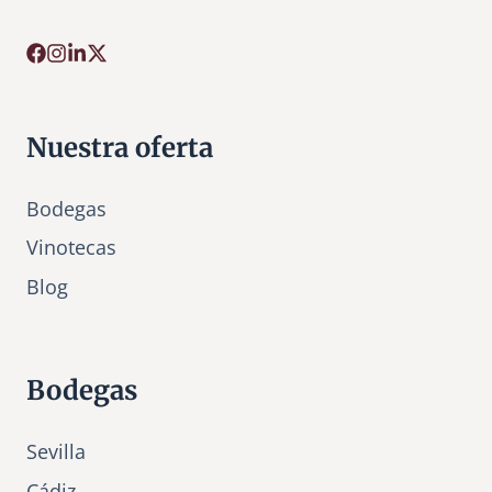
Nuestra oferta
Bodegas
Vinotecas
Bl
o
g
Bodegas
Sevilla
Cádiz