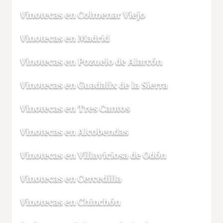
Vinotecas en Colmenar Viejo
Vinotecas en Madrid
Vinotecas en Pozuelo de Alarcón
Vinotecas en Guadalix de la Sierra
Vinotecas en Tres Cantos
Vinotecas en Alcobendas
Vinotecas en Villaviciosa de Odón
Vinotecas en Cercedilla
Vinotecas en Chinchón