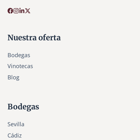
Nuestra oferta
Bodegas
Vinotecas
Bl
o
g
Bodegas
Sevilla
Cádiz