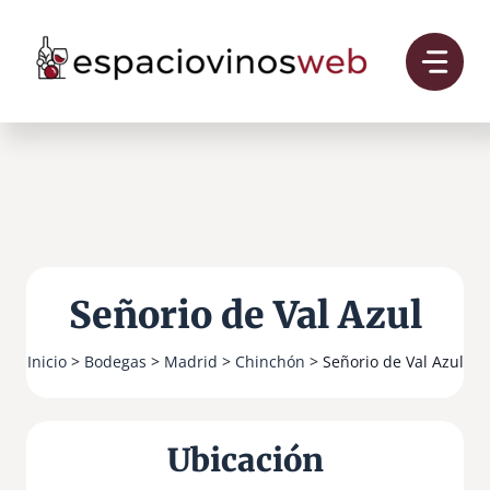
Saltar
al
contenido
Señorio de Val Azul
Inicio
>
Bodegas
>
Madrid
>
Chinchón
> Señorio de Val Azul
Ubicación