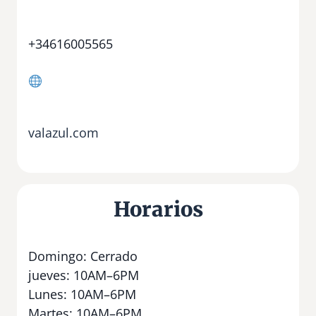
+34616005565
valazul.com
Horarios
Domingo: Cerrado
jueves: 10AM–6PM
Lunes: 10AM–6PM
Martes: 10AM–6PM