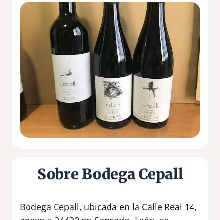
Sobre Bodega Cepall
Bodega Cepall, ubicada en la Calle Real 14,
anexo a 24439 en Sancedo, León, se