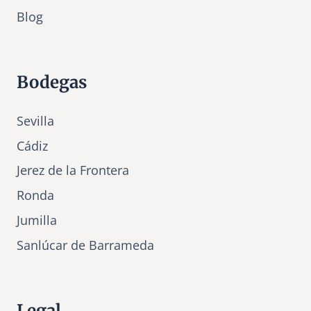
Bl
o
g
Bodegas
Sevilla
Cádiz
Jerez de la Frontera
Ronda
Jumilla
Sanlúcar de Barrameda
Legal