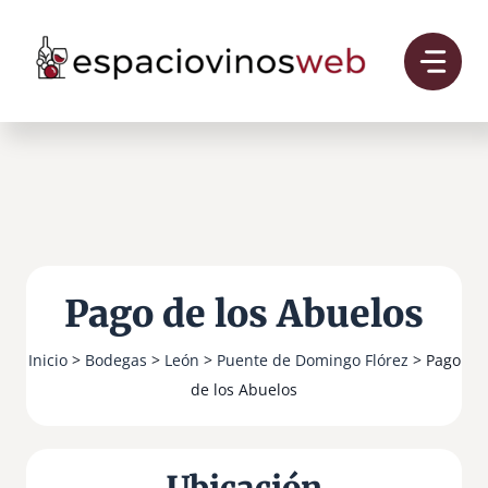
Saltar
al
contenido
Pago de los Abuelos
Inicio
>
Bodegas
>
León
>
Puente de Domingo Flórez
> Pago
de los Abuelos