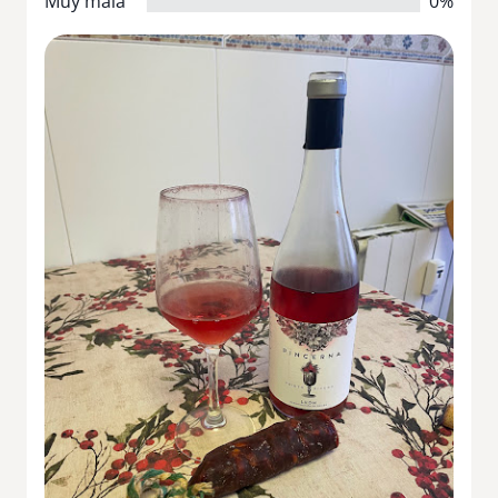
Muy mala
0%