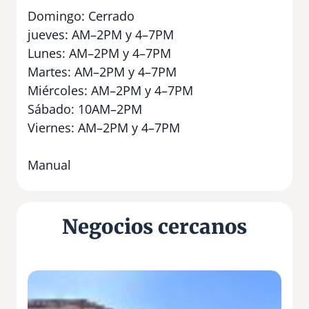
Domingo: Cerrado
jueves: AM–2PM y 4–7PM
Lunes: AM–2PM y 4–7PM
Martes: AM–2PM y 4–7PM
Miércoles: AM–2PM y 4–7PM
Sábado: 10AM–2PM
Viernes: AM–2PM y 4–7PM
Manual
Negocios cercanos
A
L