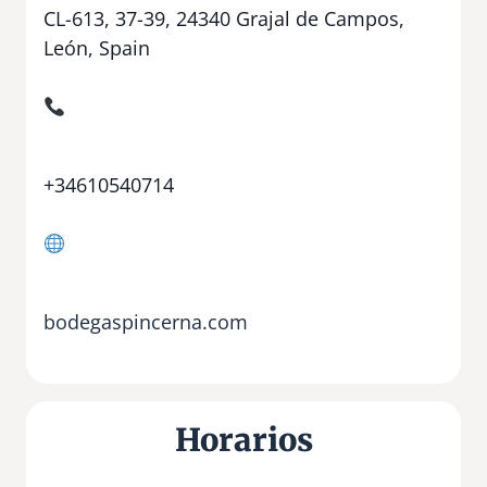
CL-613, 37-39, 24340 Grajal de Campos,
León, Spain
+34610540714
bodegaspincerna.com
Horarios