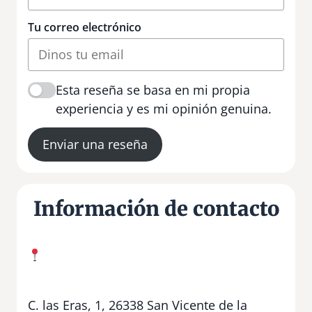
Tu correo electrónico
Esta reseña se basa en mi propia
experiencia y es mi opinión genuina.
Enviar una reseña
Información de contacto
C. las Eras, 1, 26338 San Vicente de la