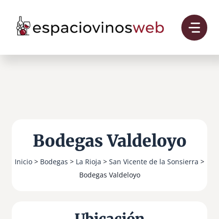
Saltar
al
contenido
Bodegas Valdeloyo
Inicio
>
Bodegas
>
La Rioja
>
San Vicente de la Sonsierra
>
Bodegas Valdeloyo