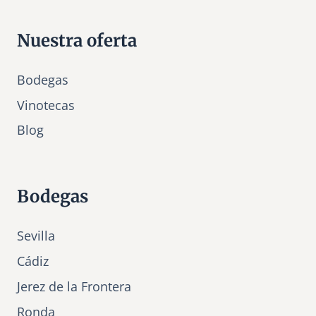
Nuestra oferta
Bodegas
Vinotecas
Bl
o
g
Bodegas
Sevilla
Cádiz
Jerez de la Frontera
Ronda