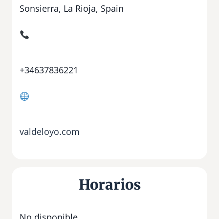
Sonsierra, La Rioja, Spain
+34637836221
valdeloyo.com
Horarios
No disponible