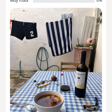
Muy mala
0%