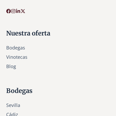
Nuestra oferta
Bodegas
Vinotecas
Bl
o
g
Bodegas
Sevilla
Cádiz