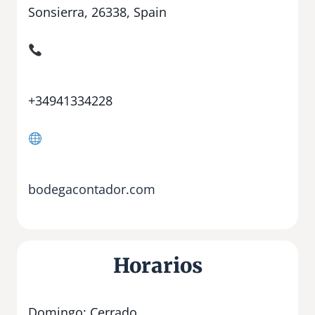
Sonsierra, 26338, Spain
+34941334228
bodegacontador.com
Horarios
Domingo: Cerrado