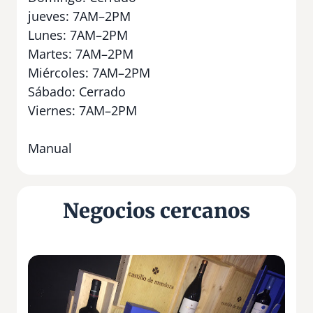
jueves: 7AM–2PM
Lunes: 7AM–2PM
Martes: 7AM–2PM
Miércoles: 7AM–2PM
Sábado: Cerrado
Viernes: 7AM–2PM
Manual
Negocios cercanos
B
o
d