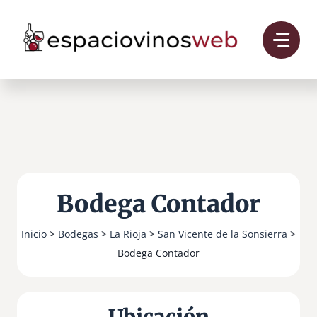
Saltar
al
contenido
Bodega Contador
Inicio
>
Bodegas
>
La Rioja
>
San Vicente de la Sonsierra
>
Bodega Contador