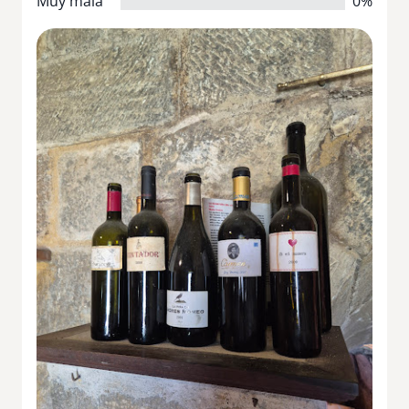
Muy mala
0%