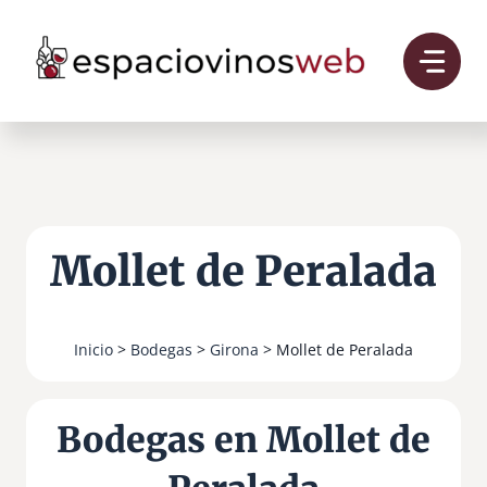
Saltar
al
contenido
Mollet de Peralada
Inicio
>
Bodegas
>
Girona
> Mollet de Peralada
Bodegas en Mollet de