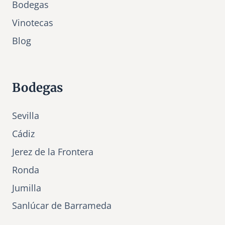
Bodegas
Vinotecas
Bl
o
g
Bodegas
Sevilla
Cádiz
Jerez de la Frontera
Ronda
Jumilla
Sanlúcar de Barrameda