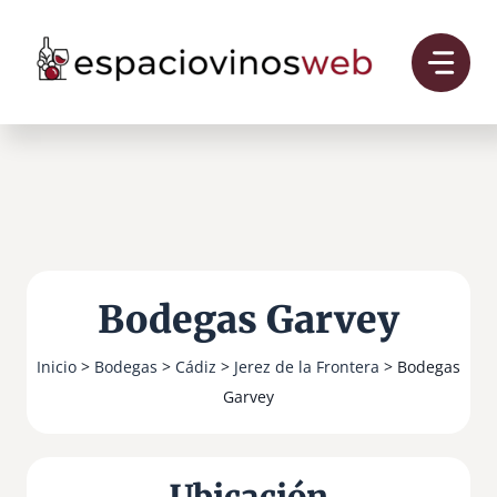
Saltar
al
contenido
Bodegas Garvey
Inicio
>
Bodegas
>
Cádiz
>
Jerez de la Frontera
> Bodegas
Garvey