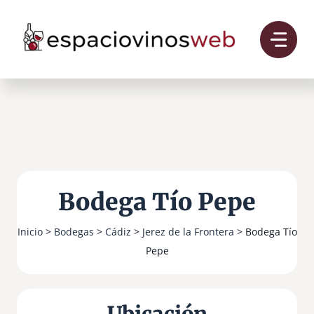
Saltar
al
contenido
Bodega Tío Pepe
Inicio
>
Bodegas
>
Cádiz
>
Jerez de la Frontera
> Bodega Tío
Pepe