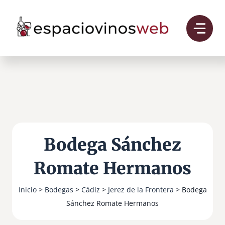
Saltar
al
contenido
Bodega Sánchez
Romate Hermanos
Inicio
>
Bodegas
>
Cádiz
>
Jerez de la Frontera
> Bodega
Sánchez Romate Hermanos