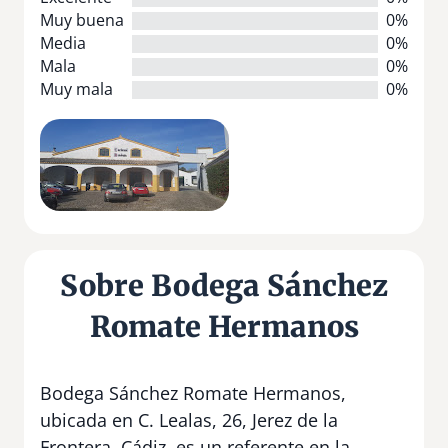
Muy buena
0%
Media
0%
Mala
0%
Muy mala
0%
Sobre Bodega Sánchez
Romate Hermanos
Bodega Sánchez Romate Hermanos,
ubicada en C. Lealas, 26, Jerez de la
Frontera, Cádiz, es un referente en la