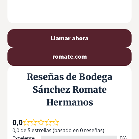
Llamar ahora
romate.com
Reseñas de Bodega
Sánchez Romate
Hermanos
0,0
0,0 de 5 estrellas (basado en 0 reseñas)
Excelente
0%