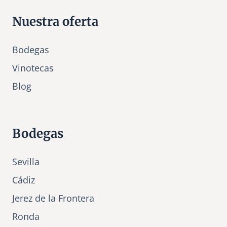
Nuestra oferta
Bodegas
Vinotecas
Bl
o
g
Bodegas
Sevilla
Cádiz
Jerez de la Frontera
Ronda