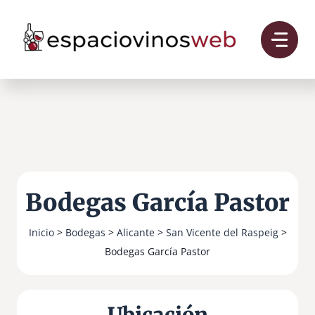
Saltar
al
contenido
Bodegas García Pastor
Inicio
>
Bodegas
>
Alicante
>
San Vicente del Raspeig
>
Bodegas García Pastor