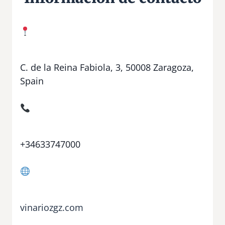
C. de la Reina Fabiola, 3, 50008 Zaragoza,
Spain
+34633747000
vinariozgz.com