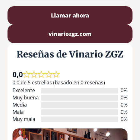
Llamar ahora
vinariozgz.com
Reseñas de Vinario ZGZ
0,0
0,0 de 5 estrellas (basado en 0 reseñas)
Excelente
0%
Muy buena
0%
Media
0%
Mala
0%
Muy mala
0%