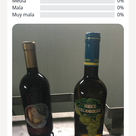
Media
0%
Mala
0%
Muy mala
0%