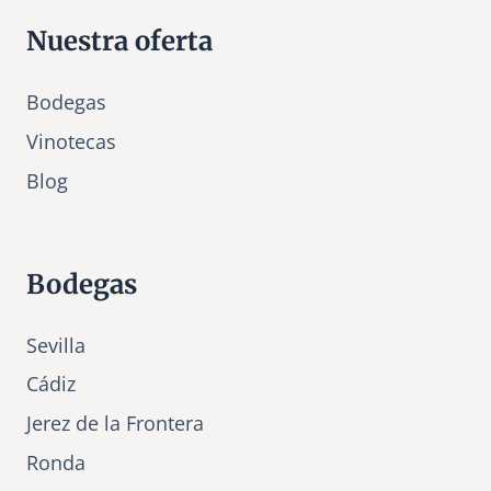
Nuestra oferta
Bodegas
Vinotecas
Bl
o
g
Bodegas
Sevilla
Cádiz
Jerez de la Frontera
Ronda