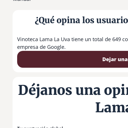
¿Qué opina los usuari
Vinoteca Lama La Uva tiene un total de 649 c
empresa de Google.
Dejar una
Déjanos una opi
Lama