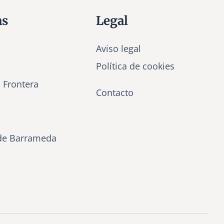
as
Legal
Aviso legal
Política de cookies
a Frontera
Contacto
de Barrameda