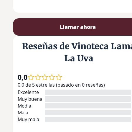
Llamar ahora
Reseñas de Vinoteca Lam
La Uva
0,0
0,0 de 5 estrellas (basado en 0 reseñas)
Excelente
Muy buena
Media
Mala
Muy mala