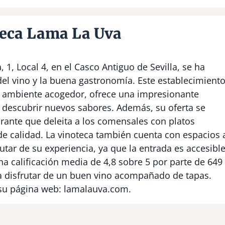
teca Lama La Uva
 1, Local 4, en el Casco Antiguo de Sevilla, se ha
el vino y la buena gastronomía. Este establecimiento
 ambiente acogedor, ofrece una impresionante
n descubrir nuevos sabores. Además, su oferta se
ante que deleita a los comensales con platos
 de calidad. La vinoteca también cuenta con espacios 
utar de su experiencia, ya que la entrada es accesibl
a calificación media de 4,8 sobre 5 por parte de 649
ra disfrutar de un buen vino acompañado de tapas.
 su página web: lamalauva.com.