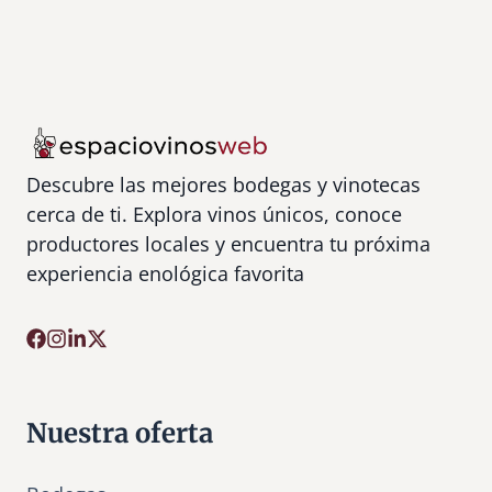
Descubre las mejores bodegas y vinotecas
cerca de ti. Explora vinos únicos, conoce
productores locales y encuentra tu próxima
experiencia enológica favorita
Nuestra oferta