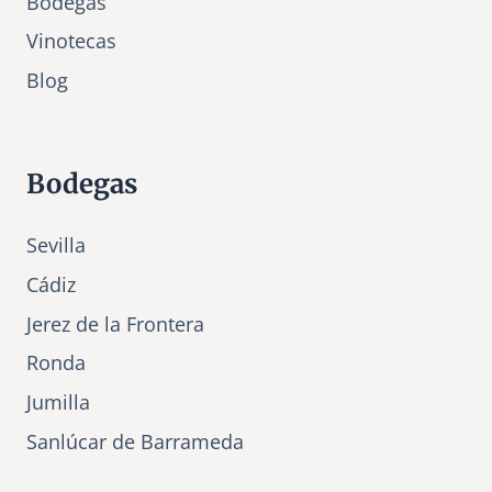
Bodegas
Vinotecas
Bl
o
g
Bodegas
Sevilla
Cádiz
Jerez de la Frontera
Ronda
Jumilla
Sanlúcar de Barrameda