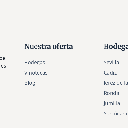
Nuestra oferta
Bodeg
 de
Bodegas
Sevilla
les
Vinotecas
Cádiz
Bl
o
g
Jerez de l
Ronda
Jumilla
Sanlúcar 