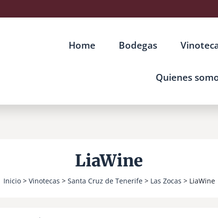
Home
Bodegas
Vinotec
Quienes som
LiaWine
Inicio
>
Vinotecas
>
Santa Cruz de Tenerife
>
Las Zocas
> LiaWine