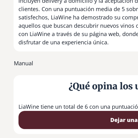
incluyen delivery a domicilio y la aceptación d
clientes. Con una puntuación media de 5 sobr
satisfechos, LiaWine ha demostrado su comprom
aquellos que buscan descubrir nuevos vinos o
con LiaWine a través de su página web, donde
disfrutar de una experiencia única.
Manual
¿Qué opina los 
LiaWine tiene un total de 6 con una puntuaci
Dejar una