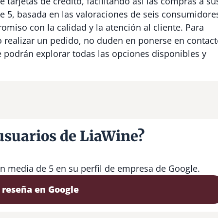
e tarjetas de crédito, facilitando así las compras a su
e 5, basada en las valoraciones de seis consumidore
iso con la calidad y la atención al cliente. Para
 realizar un pedido, no duden en ponerse en contac
 podrán explorar todas las opciones disponibles y
usuarios de LiaWine?
ón media de 5 en su perfil de empresa de Google.
 reseña en Google