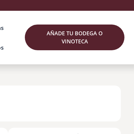
as
AÑADE TU BODEGA O
VINOTECA
os