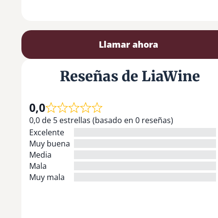
Llamar ahora
Reseñas de LiaWine
0,0
0,0 de 5 estrellas (basado en 0 reseñas)
Excelente
Muy buena
Media
Mala
Muy mala