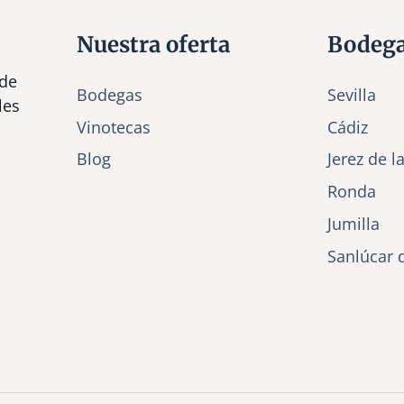
Nuestra oferta
Bodeg
 de
Bodegas
Sevilla
les
Vinotecas
Cádiz
Bl
o
g
Jerez de l
Ronda
Jumilla
Sanlúcar 