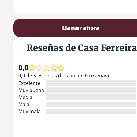
Llamar ahora
Reseñas de Casa Ferreira
0,0
0,0 de 5 estrellas (basado en 0 reseñas)
Excelente
Muy buena
Media
Mala
Muy mala