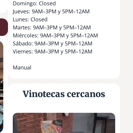
Domingo: Closed
Jueves: 9AM–3PM y 5PM–12AM
Lunes: Closed
Martes: 9AM–3PM y 5PM–12AM
Miércoles: 9AM–3PM y 5PM–12AM
Sábado: 9AM–3PM y 5PM–12AM
Viernes: 9AM–3PM y 5PM–12AM
Manual
Vinotecas cercanos
B
o
d