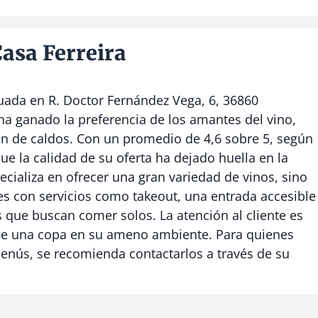
asa Ferreira
tuada en R. Doctor Fernández Vega, 6, 36860
ha ganado la preferencia de los amantes del vino,
ón de caldos. Con un promedio de 4,6 sobre 5, según
que la calidad de su oferta ha dejado huella en la
cializa en ofrecer una gran variedad de vinos, sino
s con servicios como takeout, una entrada accesible
s que buscan comer solos. La atención al cliente es
ar de una copa en su ameno ambiente. Para quienes
nús, se recomienda contactarlos a través de su