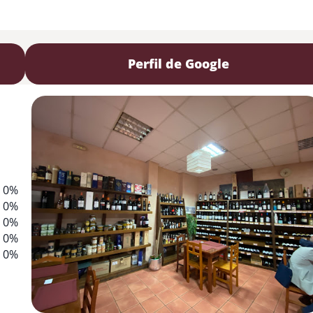
Perfil de Google
0%
0%
0%
0%
0%