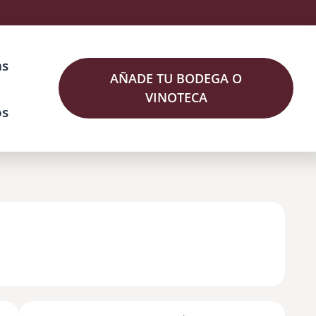
as
AÑADE TU BODEGA O
VINOTECA
os