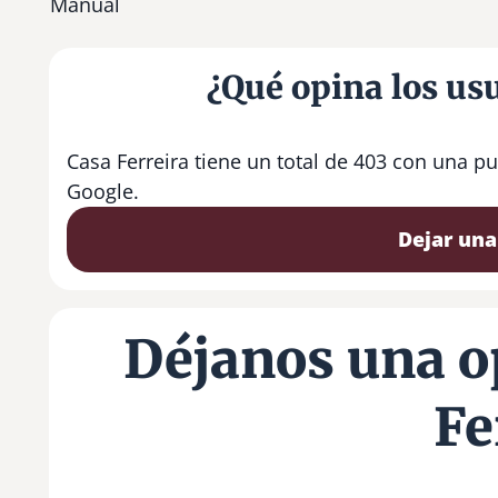
Manual
¿Qué opina los usu
Casa Ferreira tiene un total de 403 con una p
Google.
Dejar una
Déjanos una o
Fe