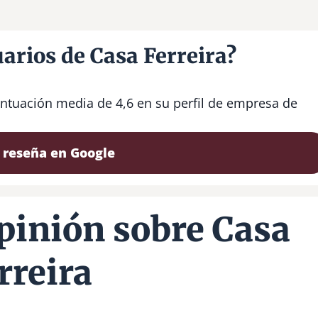
arios de Casa Ferreira?
untuación media de 4,6 en su perfil de empresa de
 reseña en Google
pinión sobre Casa
rreira