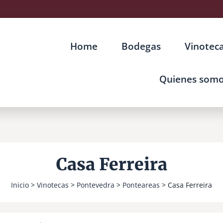
Home
Bodegas
Vinotec
Quienes som
Casa Ferreira
Inicio
>
Vinotecas
>
Pontevedra
>
Ponteareas
> Casa Ferreira