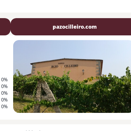
pazocilleiro.com
0%
0%
0%
0%
0%