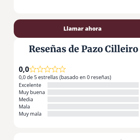
Llamar ahora
Reseñas de Pazo Cilleiro
0,0
0,0 de 5 estrellas (basado en 0 reseñas)
Excelente
Muy buena
Media
Mala
Muy mala