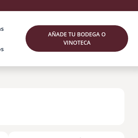
as
AÑADE TU BODEGA O
VINOTECA
os