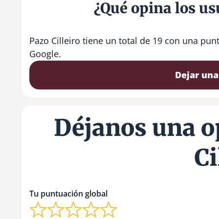
¿Qué opina los usu
Pazo Cilleiro tiene un total de 19 con una pu
Google.
Dejar una
Déjanos una o
Ci
Tu puntuación global