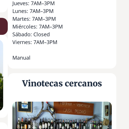
Jueves: 7AM–3PM
Lunes: 7AM–3PM
Martes: 7AM–3PM
Miércoles: 7AM–3PM
Sábado: Closed
Viernes: 7AM–3PM
Manual
Vinotecas cercanos
T
a
b
e