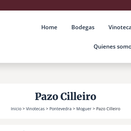
Home
Bodegas
Vinotec
Quienes som
Pazo Cilleiro
Inicio
>
Vinotecas
>
Pontevedra
>
Moguer
> Pazo Cilleiro