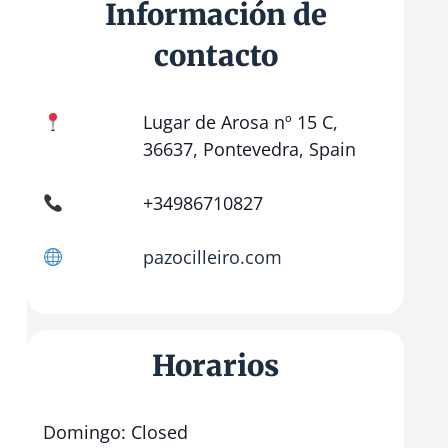
Información de
contacto
Lugar de Arosa nº 15 C,
36637, Pontevedra, Spain
+34986710827
pazocilleiro.com
Horarios
Domingo: Closed