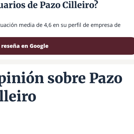
arios de Pazo Cilleiro?
ntuación media de 4,6 en su perfil de empresa de
 reseña en Google
pinión sobre Pazo
lleiro