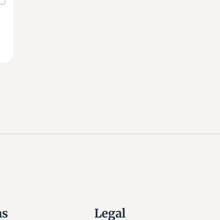
as
Legal