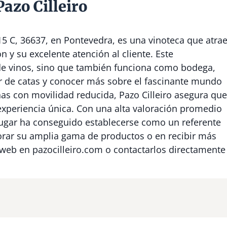
azo Cilleiro
 15 C, 36637, en Pontevedra, es una vinoteca que atra
n y su excelente atención al cliente. Este
 de vinos, sino que también funciona como bodega,
r de catas y conocer más sobre el fascinante mundo
as con movilidad reducida, Pazo Cilleiro asegura que
experiencia única. Con una alta valoración promedio
l lugar ha conseguido establecerse como un referente
lorar su amplia gama de productos o en recibir más
 web en pazocilleiro.com o contactarlos directamente