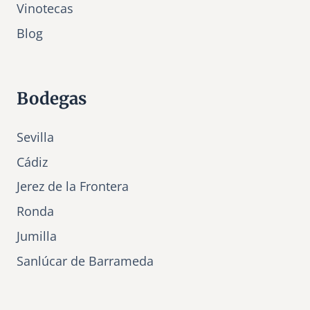
Vinotecas
Bl
o
g
Bodegas
Sevilla
Cádiz
Jerez de la Frontera
Ronda
Jumilla
Sanlúcar de Barrameda