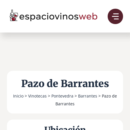
Saltar
al
contenido
Pazo de Barrantes
Inicio
>
Vinotecas
>
Pontevedra
>
Barrantes
> Pazo de
Barrantes