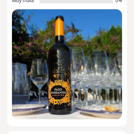
Muy mala
0%