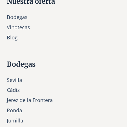
Nuestra oferta
Bodegas
Vinotecas
Bl
o
g
Bodegas
Sevilla
Cádiz
Jerez de la Frontera
Ronda
Jumilla