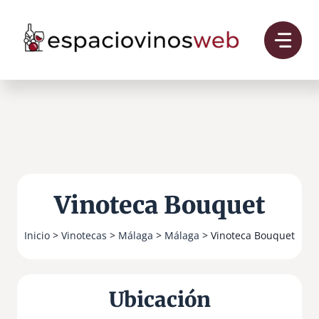
Saltar
al
contenido
Vinoteca Bouquet
Inicio
>
Vinotecas
>
Málaga
>
Málaga
> Vinoteca Bouquet
Ubicación