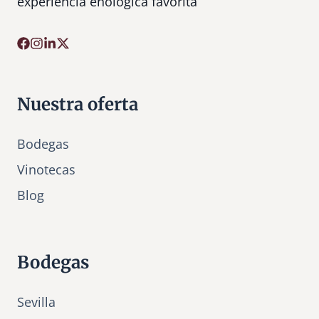
experiencia enológica favorita
Nuestra oferta
Bodegas
Vinotecas
Bl
o
g
Bodegas
Sevilla