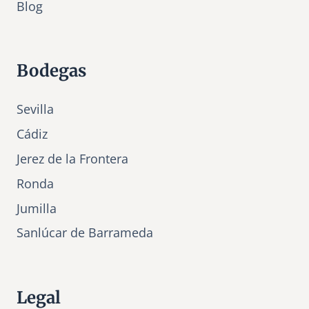
Bl
o
g
Bodegas
Sevilla
Cádiz
Jerez de la Frontera
Ronda
Jumilla
Sanlúcar de Barrameda
Legal