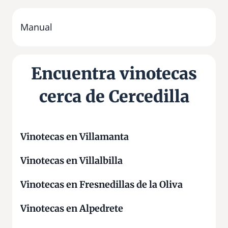
n
h
s
Manual
j
Encuentra vinotecas
cerca de Cercedilla
Vinotecas en Villamanta
Vinotecas en Villalbilla
Vinotecas en Fresnedillas de la Oliva
Vinotecas en Alpedrete