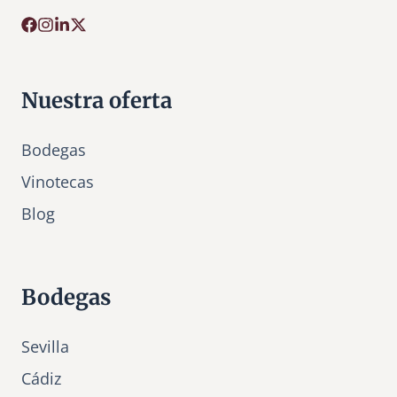
Nuestra oferta
Bodegas
Vinotecas
Bl
o
g
Bodegas
Sevilla
Cádiz