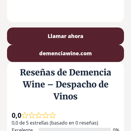
Llamar ahora
demenciawine.com
Reseñas de Demencia
Wine – Despacho de
Vinos
0,0
0,0 de 5 estrellas (basado en 0 reseñas)
Excelente
0%