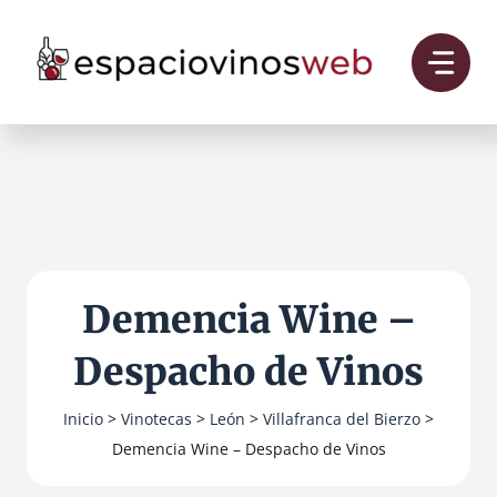
Saltar
al
contenido
Demencia Wine –
Despacho de Vinos
Inicio
>
Vinotecas
>
León
>
Villafranca del Bierzo
>
Demencia Wine – Despacho de Vinos