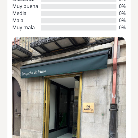
Muy buena
0%
Media
0%
Mala
0%
Muy mala
0%