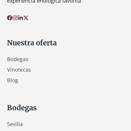
experiencia enológica favorita
Nuestra oferta
Bodegas
Vinotecas
Bl
o
g
Bodegas
Sevilla