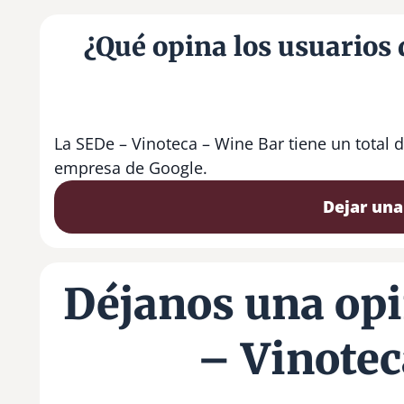
¿Qué opina los usuarios
La SEDe – Vinoteca – Wine Bar tiene un total 
empresa de Google.
Dejar una
Déjanos una opi
– Vinotec