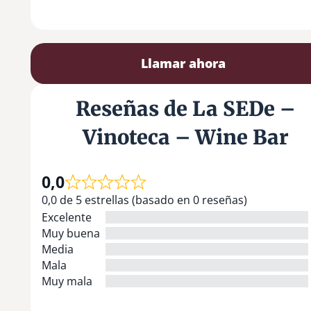
Llamar ahora
Reseñas de La SEDe –
Vinoteca – Wine Bar
0,0
0,0 de 5 estrellas (basado en 0 reseñas)
Excelente
Muy buena
Media
Mala
Muy mala