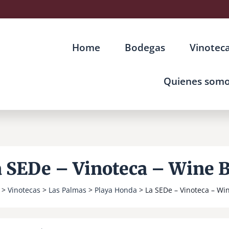
Home
Bodegas
Vinotec
Quienes som
 SEDe – Vinoteca – Wine 
>
Vinotecas
>
Las Palmas
>
Playa Honda
> La SEDe – Vinoteca – Wi