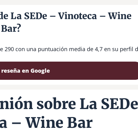
 de La SEDe – Vinoteca – Wine
Bar?
de 290 con una puntuación media de 4,7 en su perfil 
 reseña en Google
nión sobre La SED
a – Wine Bar