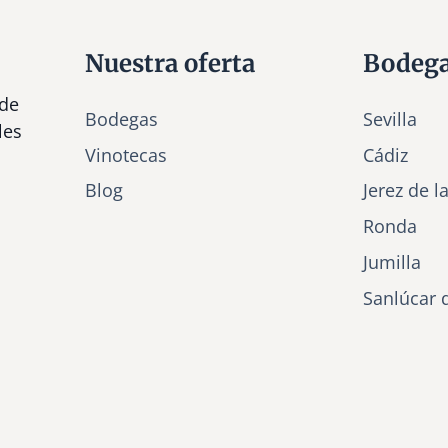
Nuestra oferta
Bodeg
 de
Bodegas
Sevilla
les
Vinotecas
Cádiz
Bl
o
g
Jerez de l
Ronda
Jumilla
Sanlúcar 