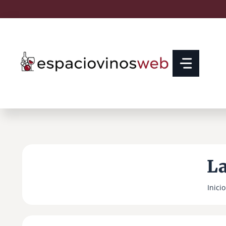
Saltar
al
contenido
La
Inicio