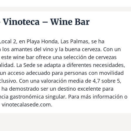
 Vinoteca – Wine Bar
 Local 2, en Playa Honda, Las Palmas, se ha
 los amantes del vino y la buena cerveza. Con un
este wine bar ofrece una selección de cervezas
lidad. La Sede se adapta a diferentes necesidades,
 y un acceso adecuado para personas con movilidad
nclusivo. Con una valoración media de 4,7 sobre 5,
ar ha demostrado ser un destino excelente para
ncia gastronómica singular. Para más información o
b vinotecalasede.com.