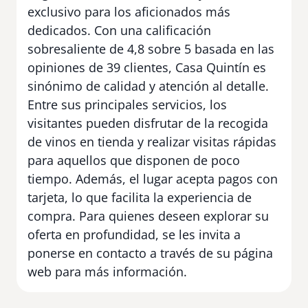
exclusivo para los aficionados más
dedicados. Con una calificación
sobresaliente de 4,8 sobre 5 basada en las
opiniones de 39 clientes, Casa Quintín es
sinónimo de calidad y atención al detalle.
Entre sus principales servicios, los
visitantes pueden disfrutar de la recogida
de vinos en tienda y realizar visitas rápidas
para aquellos que disponen de poco
tiempo. Además, el lugar acepta pagos con
tarjeta, lo que facilita la experiencia de
compra. Para quienes deseen explorar su
oferta en profundidad, se les invita a
ponerse en contacto a través de su página
web para más información.