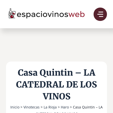
Saltar
al
contenido
Casa Quintin – LA
CATEDRAL DE LOS
VINOS
Inicio
>
Vinotecas
>
La Rioja
>
Haro
> Casa Quintin – LA