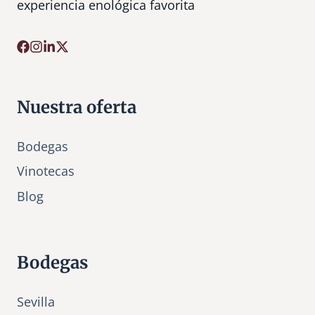
experiencia enológica favorita
Nuestra oferta
Bodegas
Vinotecas
Bl
o
g
Bodegas
Sevilla