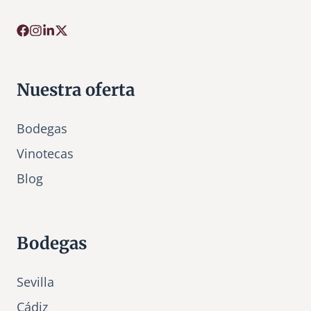
Nuestra oferta
Bodegas
Vinotecas
Bl
o
g
Bodegas
Sevilla
Cádiz