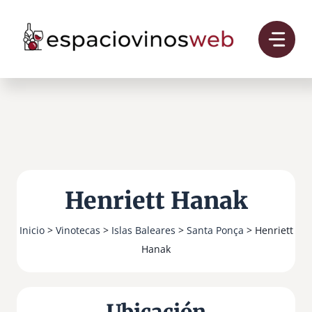
Saltar
al
contenido
Henriett Hanak
Inicio
>
Vinotecas
>
Islas Baleares
>
Santa Ponça
> Henriett
Hanak